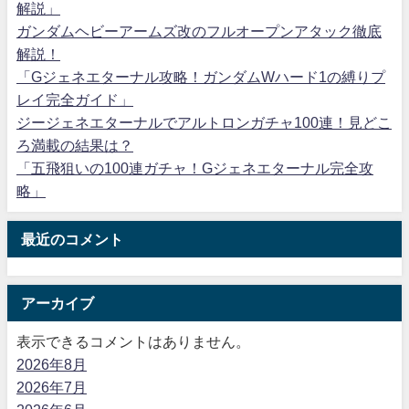
解説」
ガンダムヘビーアームズ改のフルオープンアタック徹底
解説！
「Gジェネエターナル攻略！ガンダムWハード1の縛りプ
レイ完全ガイド」
ジージェネエターナルでアルトロンガチャ100連！見どこ
ろ満載の結果は？
「五飛狙いの100連ガチャ！Gジェネエターナル完全攻
略」
最近のコメント
アーカイブ
表示できるコメントはありません。
2026年8月
2026年7月