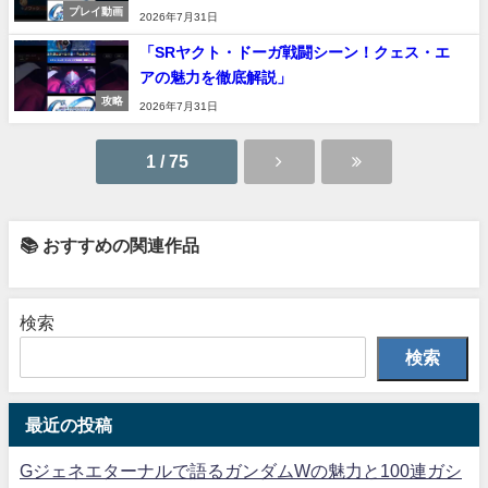
プレイ動画
2026年7月31日
「SRヤクト・ドーガ戦闘シーン！クェス・エ
アの魅力を徹底解説」
攻略
2026年7月31日
1 / 75
📚 おすすめの関連作品
検索
検索
最近の投稿
Gジェネエターナルで語るガンダムWの魅力と100連ガシ