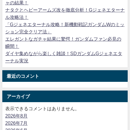
ャの結果！
ナタクとヘビーアームズ改を徹底分析！Gジェネエターナ
ル攻略法！
「Gジェネエターナル攻略！新機動戦記ガンダムWのミッ
ション完全クリア法」
エレガントなガチャ結果に驚愕！ガンダムファン必見の
瞬間！
ダイヤ集めながら楽しく雑談！SDガンダムGジェネエタ
ーナル実況
最近のコメント
アーカイブ
表示できるコメントはありません。
2026年8月
2026年7月