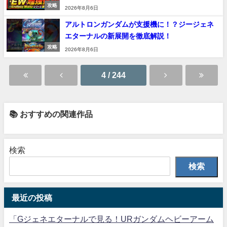
攻略
2026年8月6日
アルトロンガンダムが支援機に！？ジージェネ
エターナルの新展開を徹底解説！
攻略
2026年8月6日
4 / 244
📚 おすすめの関連作品
検索
検索
最近の投稿
「Gジェネエターナルで見る！URガンダムヘビーアーム