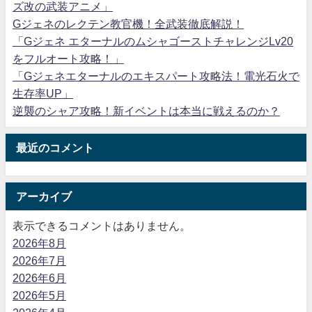
ズ改の武装アニメ」
Gジェネのレクテン教官機！全武装徹底解説！
「Gジェネ エターナルのムシャゴーストチャレンジLv20
をフルオート攻略！」
「Gジェネエターナルのエキスパート攻略法！電光石火で
生存率UP」
逆襲のシャア攻略！新イベントは本当に戦えるのか？
最近のコメント
アーカイブ
表示できるコメントはありません。
2026年8月
2026年7月
2026年6月
2026年5月