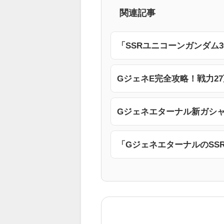
関連記事
「SSRユニコーンガンダム
GジェネE完全攻略！戦力2
Gジェネエターナル新ガシ
「GジェネエターナルのSS