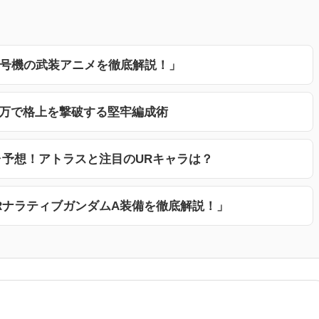
3号機の武装アニメを徹底解説！」
7万で格上を撃破する堅牢編成術
ャ予想！アトラスと注目のURキャラは？
RナラティブガンダムA装備を徹底解説！」