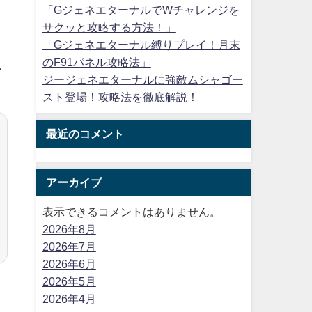
「GジェネエターナルでWチャレンジを
サクッと攻略する方法！」
。
「Gジェネエターナル縛りプレイ！月末
のF91パネル攻略法」
ム
ジージェネエターナルに強敵ムシャゴー
スト登場！攻略法を徹底解説！
最近のコメント
アーカイブ
表示できるコメントはありません。
2026年8月
2026年7月
2026年6月
2026年5月
2026年4月