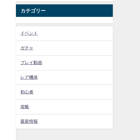
カテゴリー
イベント
ガチャ
プレイ動画
レア機体
初心者
攻略
最新情報