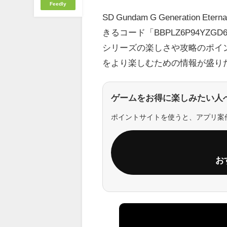
Feedly
SD Gundam G Generat
きるコード「BBPLZ6P94Y
シリーズの楽しさや攻略のポイ
をより楽しむための情報が盛り
ゲームをお得に楽しみたい人
ポイントサイトを使うと、アプリ案
お