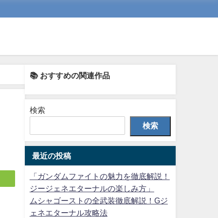
📚 おすすめの関連作品
検索
検索
最近の投稿
「ガンダムファイトの魅力を徹底解説！
ジージェネエターナルの楽しみ方」
ムシャゴーストの全武装徹底解説！Gジ
ェネエターナル攻略法