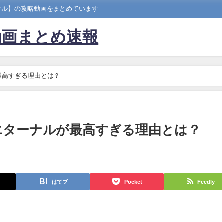
ナル】の攻略動画をまとめています
動画まとめ速報
最高すぎる理由とは？
エターナルが最高すぎる理由とは？
はてブ
Pocket
Feedly