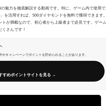
ion Eternalの魅力を徹底解説する動画です。特に、ゲーム内で使用で
ZGD6」を活用すれば、500ダイヤモンドを無料で獲得できます
ントが満載なので、初心者から上級者まで必見です。ゲー
だくさんです！
へ
件やキャンペーンでポイントを貯められることがあります。
すすめポイントサイトを見る →