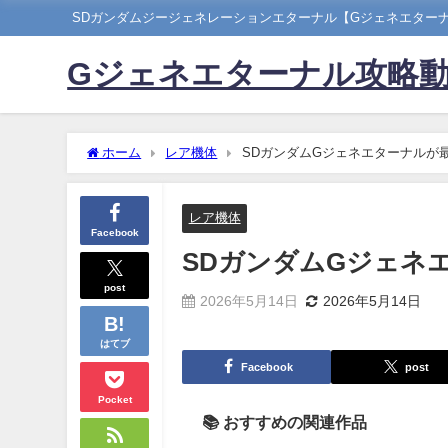
SDガンダムジージェネレーションエターナル【Gジェネエター
Gジェネエターナル攻略
ホーム
レア機体
SDガンダムGジェネエターナルが
レア機体
Facebook
SDガンダムGジェネ
post
2026年5月14日
2026年5月14日
はてブ
Facebook
post
Pocket
📚 おすすめの関連作品