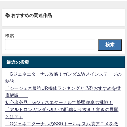
📚 おすすめの関連作品
検索
検索
最近の投稿
「Gジェネエターナル攻略！ガンダムWメインステージの
秘訣」
「ジージェネ最強UR機体ランキングと凸剤おすすめを徹
底解説！」
初心者必見！Gジェネエターナルで撃墜廃棄の挑戦！
「アルトロンガンダム狙いの配信切り抜き！驚きの展開
とは？」
「GジェネエターナルのSSRトールギス武装アニメを徹