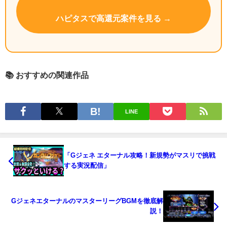
ハピタスで高還元案件を見る →
📚 おすすめの関連作品
LINE
「Gジェネ エターナル攻略！新規勢がマスリで挑戦
する実況配信」
GジェネエターナルのマスターリーグBGMを徹底解
説！