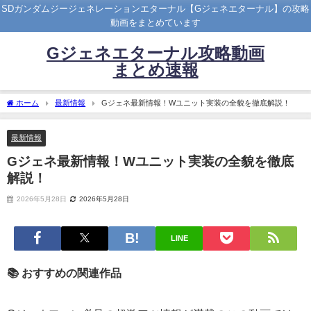
SDガンダムジージェネレーションエターナル【Gジェネエターナル】の攻略
動画をまとめています
Gジェネエターナル攻略動画
まとめ速報
ホーム
最新情報
Gジェネ最新情報！Wユニット実装の全貌を徹底解説！
最新情報
Gジェネ最新情報！Wユニット実装の全貌を徹底
解説！
2026年5月28日
2026年5月28日
LINE
📚 おすすめの関連作品