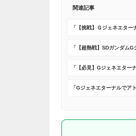
関連記事
「【挑戦】Ｇジェネエター
「【超熱戦】SDガンダムG
「【必見】Gジェネエターナ
「Gジェネエターナルでア