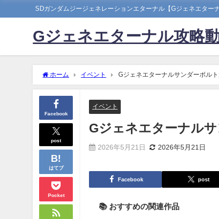
SDガンダムジージェネレーションエターナル【Gジェネエター
Gジェネエターナル攻略
ホーム
イベント
Gジェネエターナルサンダーボルト
イベント
Facebook
Gジェネエターナルサ
post
2026年5月21日
2026年5月21日
はてブ
Facebook
post
Pocket
📚 おすすめの関連作品