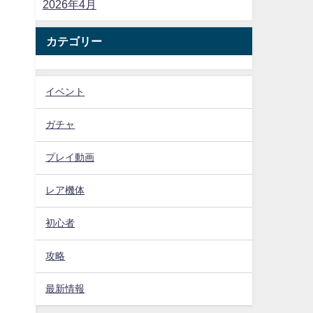
2026年4月
カテゴリー
イベント
ガチャ
プレイ動画
レア機体
初心者
攻略
最新情報