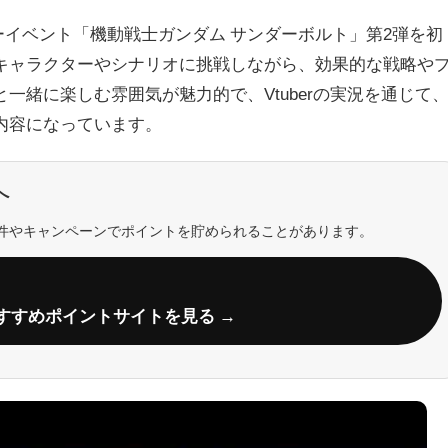
ーイベント「機動戦士ガンダム サンダーボルト」第2弾を初
キャラクターやシナリオに挑戦しながら、効果的な戦略や
一緒に楽しむ雰囲気が魅力的で、Vtuberの実況を通じて
内容になっています。
へ
件やキャンペーンでポイントを貯められることがあります。
すすめポイントサイトを見る →