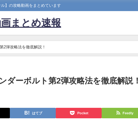
ナル】の攻略動画をまとめています
動画まとめ速報
第2弾攻略法を徹底解説！
ンダーボルト第2弾攻略法を徹底解説
はてブ
Pocket
Feedly