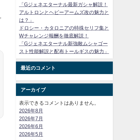
「Gジェネエターナル最新ガシャ解説！
アルトロンとヘビーアームズ改の魅力と
プ
は？」
ドロシー・カタロニアの特殊セリフ集と
、
Wチャレンジ報酬を徹底解説！
「Gジェネエターナル新強敵ムシャゴー
スト性能解説と配布トールギスの魅力」
最近のコメント
アーカイブ
表示できるコメントはありません。
2026年8月
2026年7月
2026年6月
2026年5月