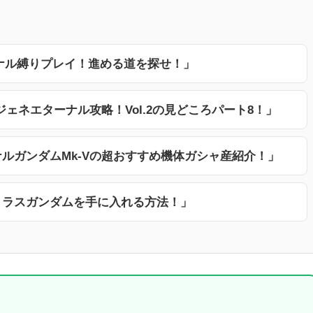
ナル縛りプレイ！進める道を探せ！」
ジェネエターナル攻略！Vol.2の見どころパート8！」
ルガンダムMk-Vの超おすすめ機体ガシャ産紹介！」
トラスガンダムを手に入れる方法！」