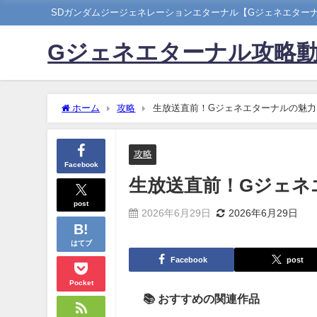
SDガンダムジージェネレーションエターナル【Gジェネエター
Gジェネエターナル攻略
ホーム
攻略
生放送直前！Gジェネエターナルの魅力
攻略
Facebook
生放送直前！Gジェネ
post
2026年6月29日
2026年6月29日
はてブ
Facebook
post
Pocket
📚 おすすめの関連作品