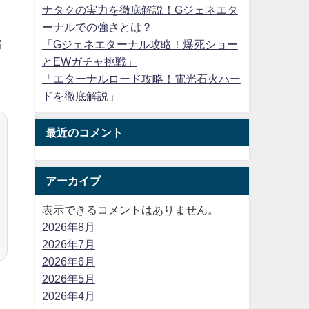
ナタクの実力を徹底解説！Gジェネエタ
ーナルでの強さとは？
情
「Gジェネエターナル攻略！爆死ショー
とEWガチャ挑戦」
ト
「エターナルロード攻略！電光石火ハー
ドを徹底解説」
最近のコメント
アーカイブ
表示できるコメントはありません。
2026年8月
2026年7月
2026年6月
2026年5月
2026年4月