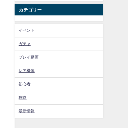
カテゴリー
イベント
ガチャ
プレイ動画
レア機体
初心者
攻略
最新情報