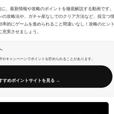
前に、最新情報や攻略のポイントを徹底解説する動画です。
ンの攻略法や、ガチャ産なしでのクリア方法など、役立つ
効率的にゲームを進められること間違いなし！攻略のヒン
に充実させましょう。
へ
件やキャンペーンでポイントを貯められることがあります。
すすめポイントサイトを見る →