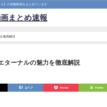
ナル】の攻略動画をまとめています
動画まとめ速報
を徹底解説
エターナルの魅力を徹底解説
はてブ
Pocket
Feedly