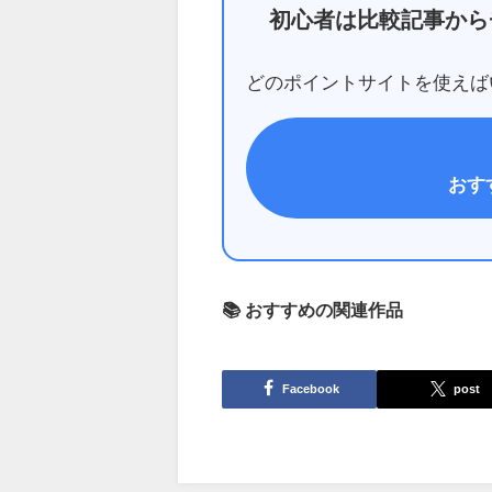
初心者は比較記事から
どのポイントサイトを使えば
おす
📚 おすすめの関連作品
Facebook
post