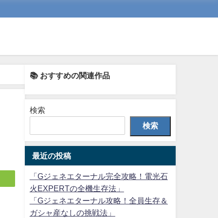
📚 おすすめの関連作品
検索
検索
最近の投稿
「Gジェネエターナル完全攻略！電光石
火EXPERTの全機生存法」
「Gジェネエターナル攻略！全員生存＆
ガシャ産なしの挑戦法」