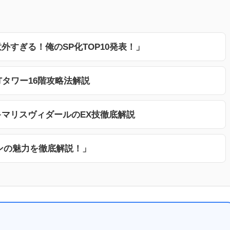
外すぎる！俺のSP化TOP10発表！」
Tタワー16階攻略法解説
キマリスヴィダールのEX技徹底解説
ンの魅力を徹底解説！」