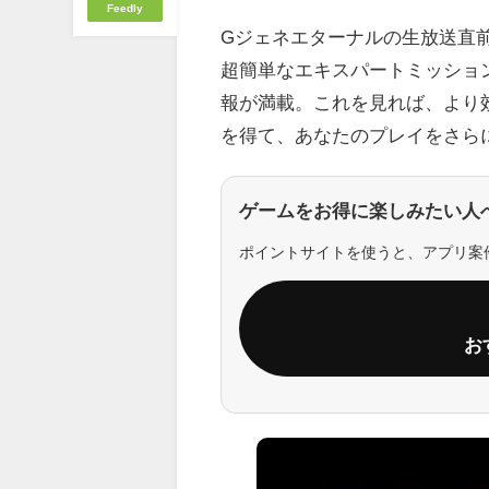
Feedly
Gジェネエターナルの生放送直
超簡単なエキスパートミッショ
報が満載。これを見れば、より
を得て、あなたのプレイをさら
ゲームをお得に楽しみたい人
ポイントサイトを使うと、アプリ案
お