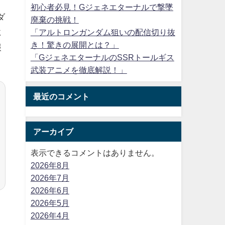
初心者必見！Gジェネエターナルで撃墜
ダ
廃棄の挑戦！
に
「アルトロンガンダム狙いの配信切り抜
き！驚きの展開とは？」
報
「GジェネエターナルのSSRトールギス
武装アニメを徹底解説！」
最近のコメント
アーカイブ
表示できるコメントはありません。
2026年8月
2026年7月
2026年6月
2026年5月
2026年4月