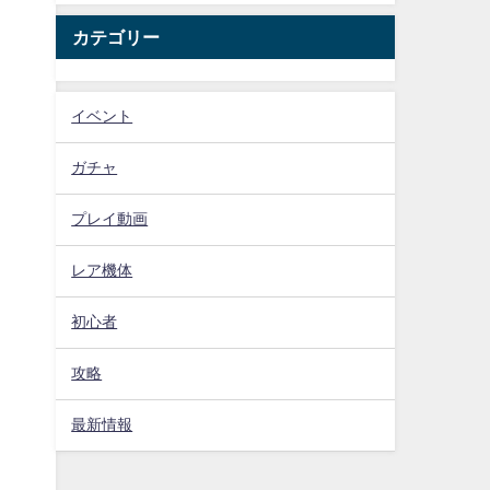
カテゴリー
イベント
ガチャ
プレイ動画
レア機体
初心者
攻略
最新情報