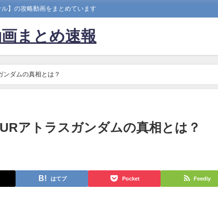
ナル】の攻略動画をまとめています
動画まとめ速報
ガンダムの真相とは？
URアトラスガンダムの真相とは？
はてブ
Pocket
Feedly