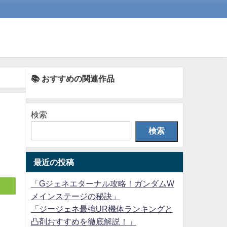
📚 おすすめの関連作品
検索
検索
最近の投稿
「Gジェネエターナル攻略！ガンダムW
メインステージの秘訣」
「ジージェネ最強UR機体ランキングと
凸剤おすすめを徹底解説！」