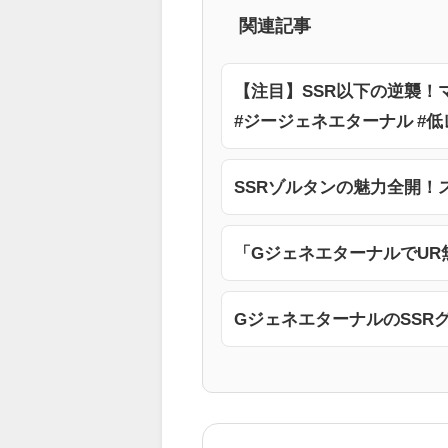
関連記事
【注目】SSR以下の逆襲！マス
#ジージェネエターナル #低
SSRゾルタンの魅力全開！
「GジェネエターナルでU
GジェネエターナルのSSR