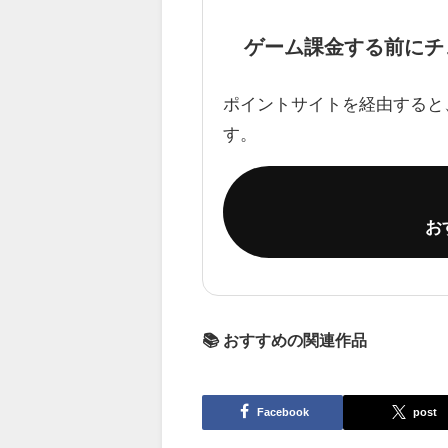
ゲーム課金する前にチ
ポイントサイトを経由すると
す。
お
📚 おすすめの関連作品
Facebook
post