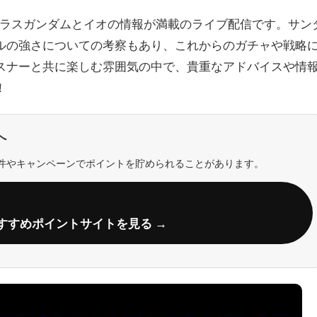
トラスガンダムとイオの情報が満載のライブ配信です。サン
ルの強さについての考察もあり、これからのガチャや戦略
スナーと共に楽しむ雰囲気の中で、貴重なアドバイスや情
！
へ
件やキャンペーンでポイントを貯められることがあります。
すすめポイントサイトを見る →