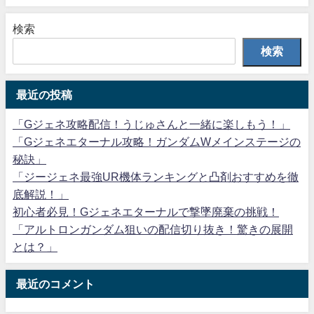
検索
検索
最近の投稿
「Gジェネ攻略配信！うじゅさんと一緒に楽しもう！」
「Gジェネエターナル攻略！ガンダムWメインステージの
秘訣」
「ジージェネ最強UR機体ランキングと凸剤おすすめを徹
底解説！」
初心者必見！Gジェネエターナルで撃墜廃棄の挑戦！
「アルトロンガンダム狙いの配信切り抜き！驚きの展開
とは？」
最近のコメント