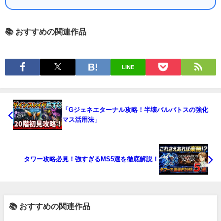
📚 おすすめの関連作品
LINE
「Gジェネエターナル攻略！半壊バルバトスの強化
マス活用法」
タワー攻略必見！強すぎるMS5選を徹底解説！
📚 おすすめの関連作品