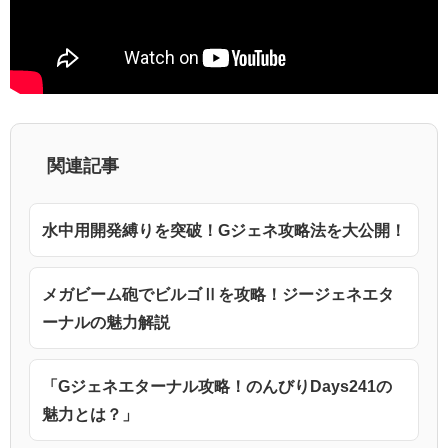
関連記事
水中用開発縛りを突破！Gジェネ攻略法を大公開！
メガビーム砲でビルゴⅡを攻略！ジージェネエタ
ーナルの魅力解説
「Gジェネエターナル攻略！のんびりDays241の
魅力とは？」