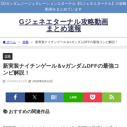
SDガンダムジージェネレーションエターナル【Gジェネエターナル】の攻略
動画をまとめています
Gジェネエターナル攻略動画
まとめ速報
ホーム
攻略
新実装ナイチンゲール＆νガンダムDFFの最強コンビ解説！
攻略
新実装ナイチンゲール＆νガンダムDFFの最強コ
ンビ解説！
2026年6月12日
2026年6月12日
LINE
📚 おすすめの関連作品