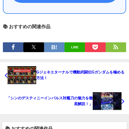
📚 おすすめの関連作品
LINE
Gジェネエターナルで機動武闘伝Gガンダムを極める
方法！
「シンのデスティニーインパルス対艦刀の魅力を徹
底解説！」
📚 おすすめの関連作品