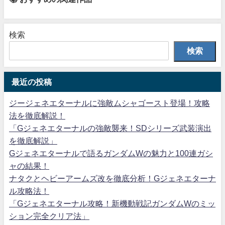
検索
検索
最近の投稿
ジージェネエターナルに強敵ムシャゴースト登場！攻略
法を徹底解説！
「Gジェネエターナルの強敵襲来！SDシリーズ武装演出
を徹底解説」
Gジェネエターナルで語るガンダムWの魅力と100連ガシ
ャの結果！
ナタクとヘビーアームズ改を徹底分析！Gジェネエターナ
ル攻略法！
「Gジェネエターナル攻略！新機動戦記ガンダムWのミッ
ション完全クリア法」