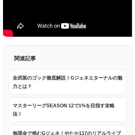
関連記事
全武装のゴック徹底解説！Gジェネエターナルの魅
力とは？
マスターリーグSEASON 12で1%を目指す攻略
法！
無課金で挑むGジェネ！やたか117のリアルライブ