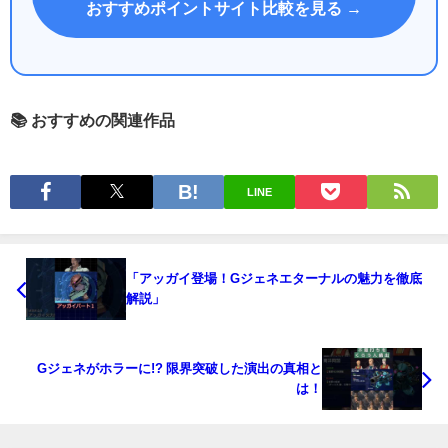
おすすめポイントサイト比較を見る →
📚 おすすめの関連作品
LINE
「アッガイ登場！Gジェネエターナルの魅力を徹底
解説」
Gジェネがホラーに!? 限界突破した演出の真相と
は！