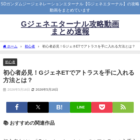
SDガンダムジージェネレーションエターナル【Gジェネエターナル】の攻略
動画をまとめています
Gジェネエターナル攻略動画
まとめ速報
ホーム
初心者
初心者必見！GジェネETでアトラスを手に入れる方法とは？
初心者
初心者必見！GジェネETでアトラスを手に入れる
方法とは？
2026年5月16日
2026年5月16日
LINE
📚 おすすめの関連作品