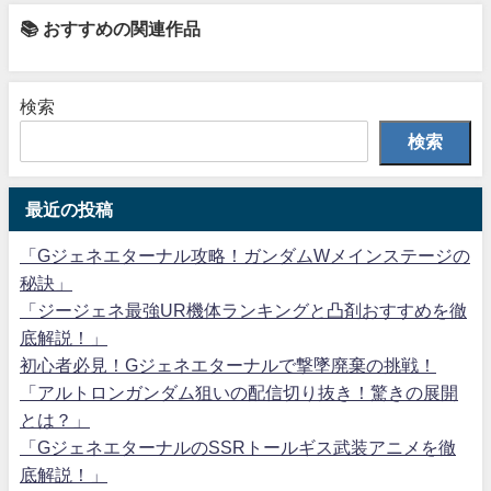
📚 おすすめの関連作品
検索
検索
最近の投稿
「Gジェネエターナル攻略！ガンダムWメインステージの
秘訣」
「ジージェネ最強UR機体ランキングと凸剤おすすめを徹
底解説！」
初心者必見！Gジェネエターナルで撃墜廃棄の挑戦！
「アルトロンガンダム狙いの配信切り抜き！驚きの展開
とは？」
「GジェネエターナルのSSRトールギス武装アニメを徹
底解説！」