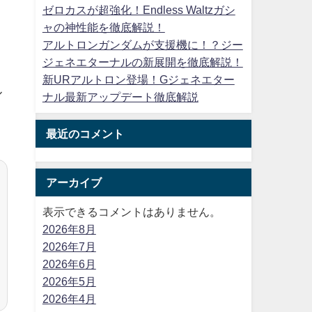
ゼロカスが超強化！Endless Waltzガシ
ャの神性能を徹底解説！
アルトロンガンダムが支援機に！？ジー
ジェネエターナルの新展開を徹底解説！
新URアルトロン登場！Gジェネエター
ル
ナル最新アップデート徹底解説
最近のコメント
アーカイブ
表示できるコメントはありません。
2026年8月
2026年7月
2026年6月
2026年5月
2026年4月