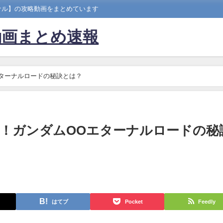
ナル】の攻略動画をまとめています
動画まとめ速報
ターナルロードの秘訣とは？
！ガンダムOOエターナルロードの秘
はてブ
Pocket
Feedly