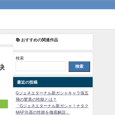
📚 おすすめの関連作品
検索
訣
検索
最近の投稿
Gジェネエターナル新ガシャキャラ張五
飛の驚異の性能とは？
「Gジェネエターナル新ガシャ！ナタク
MAP兵器の性能を徹底解説」