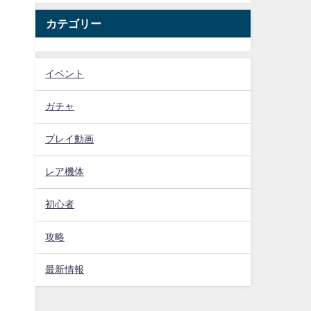
カテゴリー
イベント
ガチャ
プレイ動画
レア機体
初心者
攻略
最新情報