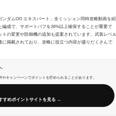
ガンダムOO エキスパート」全ミッション同時攻略動画を紹
た編成で、サポートバフを26%以上確保することが重要で
ットの変更や防御機の追加も提案されています。武装レベ
後に掲載されており、攻略に役立つ内容が盛りだくさんで
へ
件やキャンペーンでポイントを貯められることがあります。
すすめポイントサイトを見る →