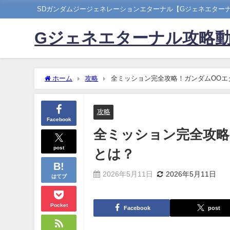
SDガンダムジージェネレーションエターナル【Gジェネエター
Gジェネエターナル攻略
ホーム
攻略
全ミッション完全攻略！ガンダムOOエ
攻略
Facebook
全ミッション完全攻略
post
とは？
2026年5月11日
2026年5月11日
はてブ
Pocket
Facebook
post