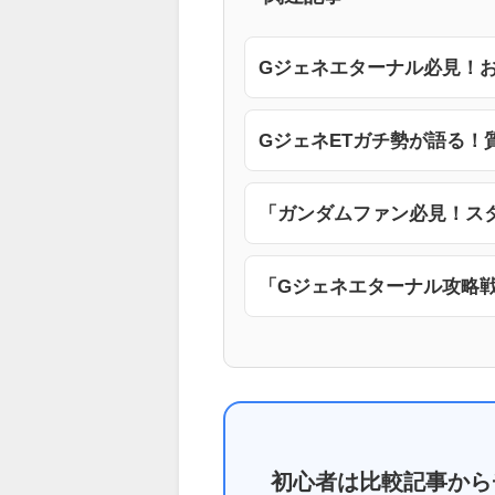
Gジェネエターナル必見！お
GジェネETガチ勢が語る！
「ガンダムファン必見！ス
「Gジェネエターナル攻略戦
初心者は比較記事から