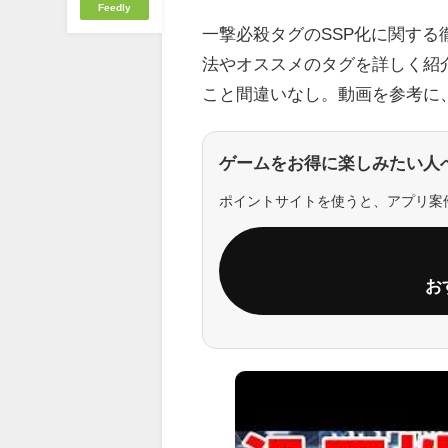
Feedly
一撃必殺タグのSSP化に関す
法やオススメのタグを詳しく紹
こと間違いなし。動画を参考に
ゲームをお得に楽しみたい人
ポイントサイトを使うと、アプリ案
お