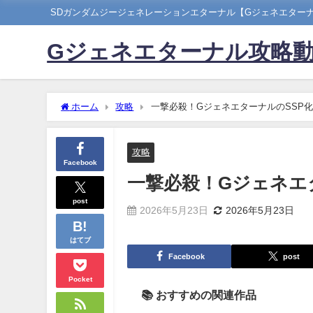
SDガンダムジージェネレーションエターナル【Gジェネエター
Gジェネエターナル攻略
ホーム
攻略
一撃必殺！GジェネエターナルのSSP
攻略
Facebook
一撃必殺！Gジェネエ
post
2026年5月23日
2026年5月23日
はてブ
Facebook
post
Pocket
📚 おすすめの関連作品