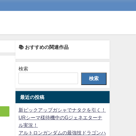
📚 おすすめの関連作品
検索
検索
最近の投稿
新ピックアップガシャでナタクを引く！
URシーマ様待機中のGジェネエターナ
ル実況！
アルトロンガンダムの最強技ドラゴンハ