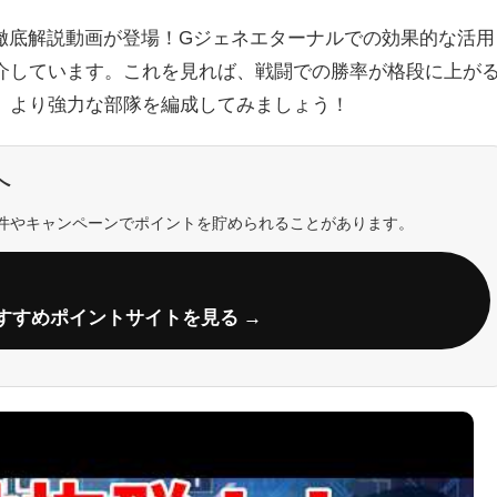
る徹底解説動画が登場！Gジェネエターナルでの効果的な活用
介しています。これを見れば、戦闘での勝率が格段に上が
、より強力な部隊を編成してみましょう！
へ
件やキャンペーンでポイントを貯められることがあります。
すすめポイントサイトを見る →