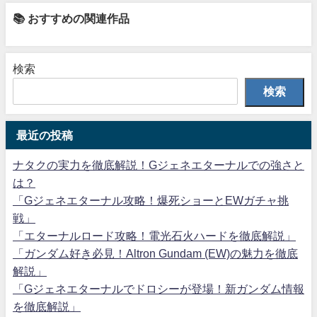
📚 おすすめの関連作品
検索
検索
最近の投稿
ナタクの実力を徹底解説！Gジェネエターナルでの強さと
は？
「Gジェネエターナル攻略！爆死ショーとEWガチャ挑
戦」
「エターナルロード攻略！電光石火ハードを徹底解説」
「ガンダム好き必見！Altron Gundam (EW)の魅力を徹底
解説」
「Gジェネエターナルでドロシーが登場！新ガンダム情報
を徹底解説」