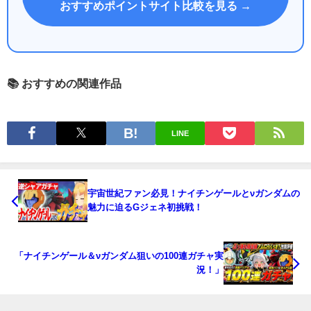
おすすめポイントサイト比較を見る →
📚 おすすめの関連作品
LINE
宇宙世紀ファン必見！ナイチンゲールとνガンダムの
魅力に迫るGジェネ初挑戦！
「ナイチンゲール＆νガンダム狙いの100連ガチャ実
況！」