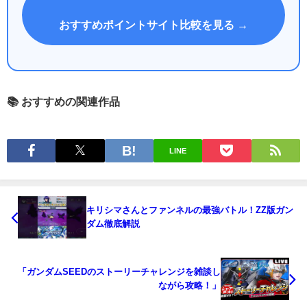
おすすめポイントサイト比較を見る →
📚 おすすめの関連作品
LINE
キリシマさんとファンネルの最強バトル！ZZ版ガン
ダム徹底解説
「ガンダムSEEDのストーリーチャレンジを雑談し
ながら攻略！」