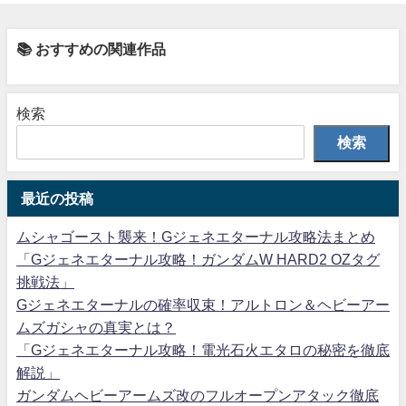
📚 おすすめの関連作品
検索
検索
最近の投稿
ムシャゴースト襲来！Gジェネエターナル攻略法まとめ
「Gジェネエターナル攻略！ガンダムW HARD2 OZタグ
挑戦法」
Gジェネエターナルの確率収束！アルトロン＆ヘビーアー
ムズガシャの真実とは？
「Gジェネエターナル攻略！電光石火エタロの秘密を徹底
解説」
ガンダムヘビーアームズ改のフルオープンアタック徹底