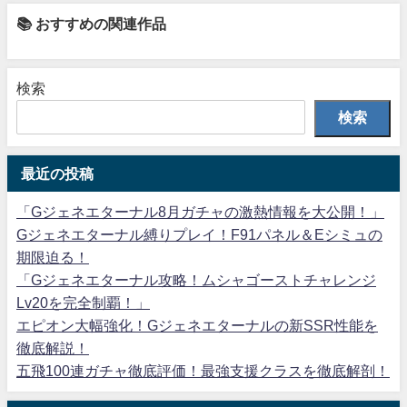
📚 おすすめの関連作品
検索
検索
最近の投稿
「Gジェネエターナル8月ガチャの激熱情報を大公開！」
Gジェネエターナル縛りプレイ！F91パネル＆Eシミュの
期限迫る！
「Gジェネエターナル攻略！ムシャゴーストチャレンジ
Lv20を完全制覇！」
エピオン大幅強化！Gジェネエターナルの新SSR性能を
徹底解説！
五飛100連ガチャ徹底評価！最強支援クラスを徹底解剖！