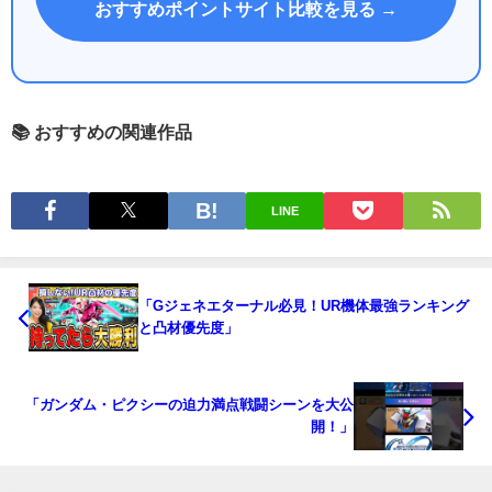
おすすめポイントサイト比較を見る →
📚 おすすめの関連作品
LINE
「Gジェネエターナル必見！UR機体最強ランキング
と凸材優先度」
「ガンダム・ピクシーの迫力満点戦闘シーンを大公
開！」