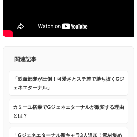
関連記事
「鉄血部隊が圧倒！可愛さとステ差で勝ち抜くGジ
ェネエターナル」
カミーユ搭乗でGジェネエターナルが激変する理由
とは？
「Gジェネエターナル新キャラ3人追加！素材集め