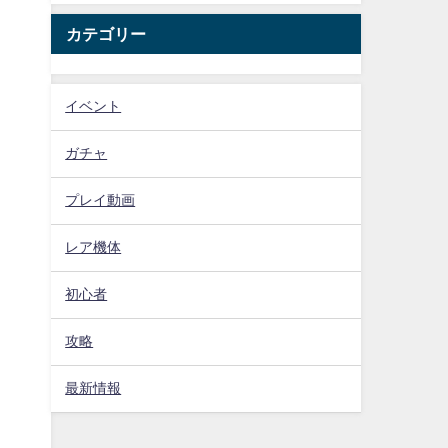
カテゴリー
イベント
ガチャ
プレイ動画
レア機体
初心者
攻略
最新情報