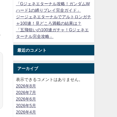
「Gジェネエターナル攻略！ガンダムW
ハード1の縛りプレイ完全ガイド」
ジージェネエターナルでアルトロンガチ
ャ100連！見どころ満載の結果は？
。
「五飛狙いの100連ガチャ！Gジェネエ
い
ターナル完全攻略」
最近のコメント
アーカイブ
表示できるコメントはありません。
2026年8月
2026年7月
2026年6月
2026年5月
2026年4月