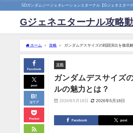
SDガンダムジージェネレーションエターナル【Gジェネエター
Gジェネエターナル攻略
ホーム
攻略
ガンダムデスサイズの戦闘演出を徹底
攻略
Facebook
ガンダムデスサイズの
post
ルの魅力とは？
2026年5月18日
2026年5月18日
はてブ
Pocket
Facebook
post