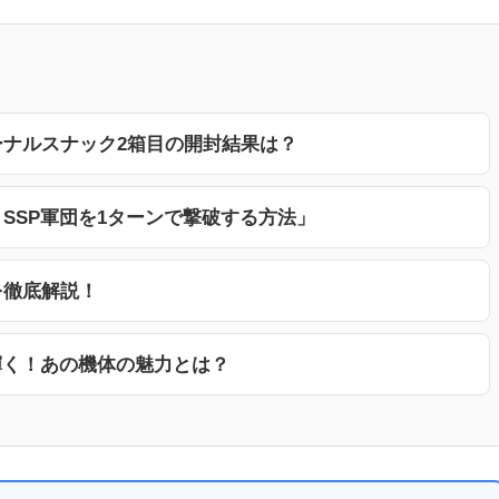
ーナルスナック2箱目の開封結果は？
SSP軍団を1ターンで撃破する方法」
を徹底解説！
輝く！あの機体の魅力とは？