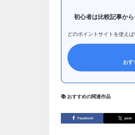
初心者は比較記事から
どのポイントサイトを使えば
おす
📚 おすすめの関連作品
Facebook
post