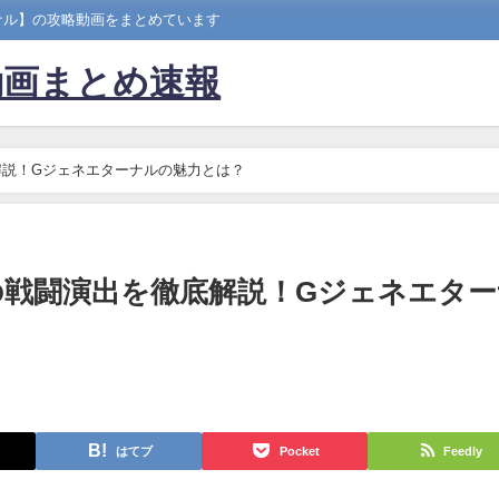
ナル】の攻略動画をまとめています
動画まとめ速報
解説！Gジェネエターナルの魅力とは？
戦闘演出を徹底解説！Gジェネエター
はてブ
Pocket
Feedly