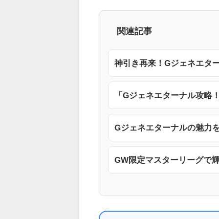
関連記事
神引き再来！Gジェネエタ
「Gジェネエターナル攻略！
Gジェネエターナルの魅力
GW限定マスターリーグで