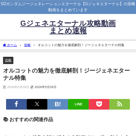
SDガンダムジージェネレーションエターナル【Gジェネエターナル】の攻略
動画をまとめています
Gジェネエターナル攻略動画
まとめ速報
ホーム
攻略
オルコットの魅力を徹底解剖！ジージェネエターナル特集
攻略
オルコットの魅力を徹底解剖！ジージェネエター
ナル特集
2026年5月26日
2026年5月26日
LINE
📚 おすすめの関連作品