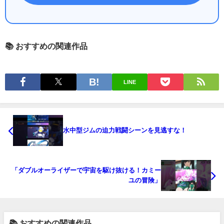
📚 おすすめの関連作品
LINE
水中型ジムの迫力戦闘シーンを見逃すな！
「ダブルオーライザーで宇宙を駆け抜ける！カミー
ユの冒険」
📚 おすすめの関連作品