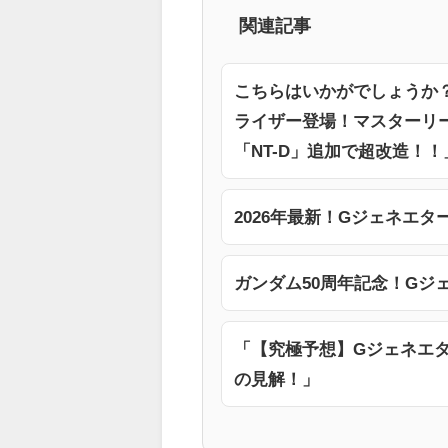
関連記事
こちらはいかがでしょうか？
ライザー登場！マスターリー
「NT-D」追加で超改造！！
2026年最新！Gジェネエ
ガンダム50周年記念！Gジ
「【究極予想】Gジェネエタ
の見解！」