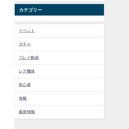
カテゴリー
イベント
ガチャ
プレイ動画
レア機体
初心者
攻略
最新情報