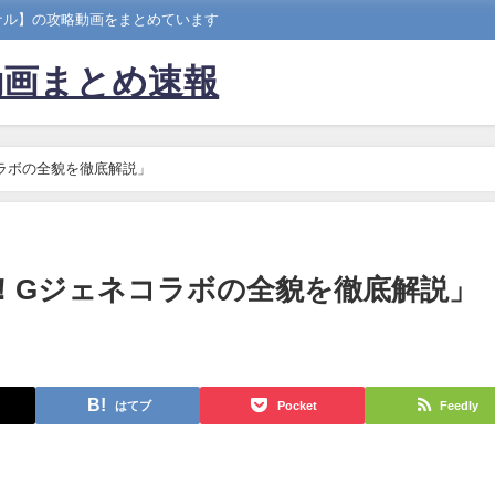
ナル】の攻略動画をまとめています
動画まとめ速報
コラボの全貌を徹底解説」
場！Gジェネコラボの全貌を徹底解説」
はてブ
Pocket
Feedly