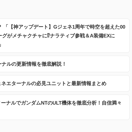
 「【神アップデート】Gジェネ1周年で時空を超えた00
グがメチャクチャに⁉️ナラティブ参戦＆A装備EXに
」
ターナルの更新情報を徹底解説！
ェネエターナルの必見ユニットと最新情報まとめ
ーナルでガンダムNTのULT機体を徹底分析！自信満々