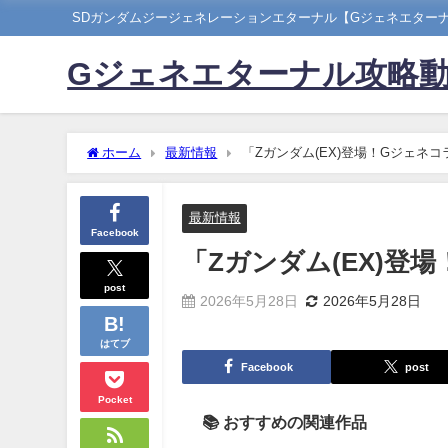
SDガンダムジージェネレーションエターナル【Gジェネエター
Gジェネエターナル攻略
ホーム
最新情報
「Zガンダム(EX)登場！Gジェネ
最新情報
Facebook
「Zガンダム(EX)登
post
2026年5月28日
2026年5月28日
はてブ
Facebook
post
Pocket
📚 おすすめの関連作品