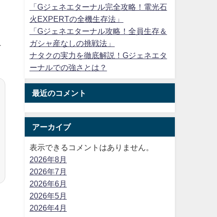
「Gジェネエターナル完全攻略！電光石
火EXPERTの全機生存法」
「Gジェネエターナル攻略！全員生存＆
ガシャ産なしの挑戦法」
チ
ナタクの実力を徹底解説！Gジェネエタ
ーナルでの強さとは？
最近のコメント
アーカイブ
表示できるコメントはありません。
2026年8月
2026年7月
2026年6月
2026年5月
2026年4月