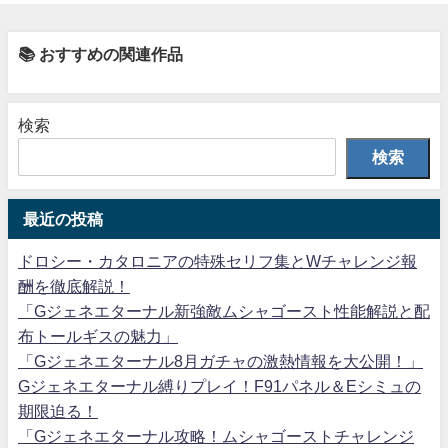
📚 おすすめの関連作品
検索
検索
最近の投稿
ドロシー・カタロニアの特殊セリフ集とWチャレンジ報
酬を徹底解説！
「Gジェネエターナル新強敵ムシャゴースト性能解説と配
布トールギスの魅力」
「Gジェネエターナル8月ガチャの激熱情報を大公開！」
Gジェネエターナル縛りプレイ！F91パネル＆Eシミュの
期限迫る！
「Gジェネエターナル攻略！ムシャゴーストチャレンジ