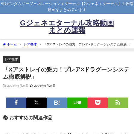
SDガンダムジージェネレーションエターナル【Gジェネエターナル】の攻略
動画をまとめています
Gジェネエターナル攻略動画
まとめ速報
ホーム
レア機体
「Xアストレイの魅力！プレア×ドラグーンシステム徹底解
説」
レア機体
「Xアストレイの魅力！プレア×ドラグーンシステ
ム徹底解説」
2026年6月24日
2026年6月24日
LINE
📚 おすすめの関連作品