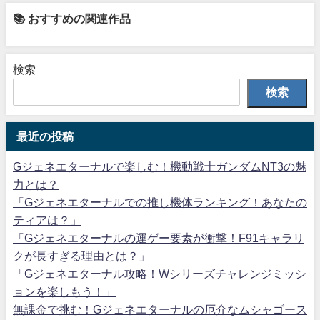
📚 おすすめの関連作品
検索
検索
最近の投稿
Gジェネエターナルで楽しむ！機動戦士ガンダムNT3の魅
力とは？
「Gジェネエターナルでの推し機体ランキング！あなたの
ティアは？」
「Gジェネエターナルの運ゲー要素が衝撃！F91キャラリ
クが長すぎる理由とは？」
「Gジェネエターナル攻略！Wシリーズチャレンジミッシ
ョンを楽しもう！」
無課金で挑む！Gジェネエターナルの厄介なムシャゴース