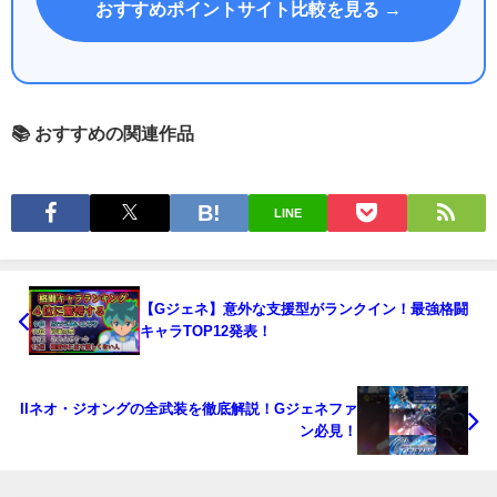
おすすめポイントサイト比較を見る →
📚 おすすめの関連作品
LINE
【Gジェネ】意外な支援型がランクイン！最強格闘
キャラTOP12発表！
IIネオ・ジオングの全武装を徹底解説！Gジェネファ
ン必見！