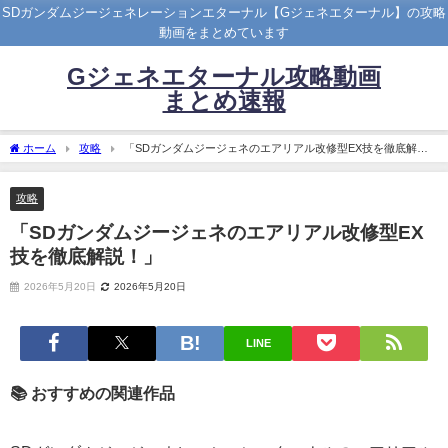
SDガンダムジージェネレーションエターナル【Gジェネエターナル】の攻略
動画をまとめています
Gジェネエターナル攻略動画
まとめ速報
ホーム
攻略
「SDガンダムジージェネのエアリアル改修型EX技を徹底解
説！」
攻略
「SDガンダムジージェネのエアリアル改修型EX
技を徹底解説！」
2026年5月20日
2026年5月20日
LINE
📚 おすすめの関連作品