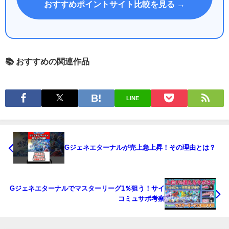
おすすめポイントサイト比較を見る →
📚 おすすめの関連作品
LINE
Gジェネエターナルが売上急上昇！その理由とは？
Gジェネエターナルでマスターリーグ1％狙う！サイ
コミュサポ考察