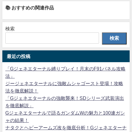
📚 おすすめの関連作品
検索
検索
最近の投稿
「Gジェネエターナル縛りプレイ！月末のF91パネル攻略
法」
ジージェネエターナルに強敵ムシャゴースト登場！攻略
法を徹底解説！
「Gジェネエターナルの強敵襲来！SDシリーズ武装演出
を徹底解説」
Gジェネエターナルで語るガンダムWの魅力と100連ガシ
ャの結果！
ナタクとヘビーアームズ改を徹底分析！Gジェネエターナ