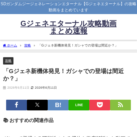
SDガンダムジージェネレーションエターナル【Gジェネエターナル】の攻略
動画をまとめています
Gジェネエターナル攻略動画
まとめ速報
ホーム
攻略
「Gジェネ新機体発見！ガシャでの登場は間近か？」
攻略
「Gジェネ新機体発見！ガシャでの登場は間近
か？」
2026年6月11日
2026年6月11日
LINE
📚 おすすめの関連作品