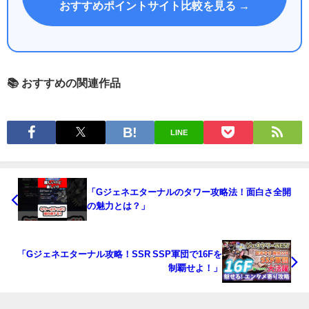
おすすめポイントサイト比較を見る →
📚 おすすめの関連作品
LINE
「Gジェネエターナルのタワー攻略法！面白さ全開
の魅力とは？」
「Gジェネエターナル攻略！SSR SSP軍団で16Fを
制覇せよ！」