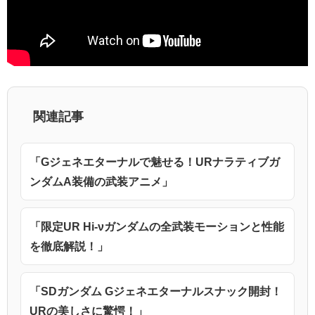
関連記事
「Gジェネエターナルで魅せる！URナラティブガ
ンダムA装備の武装アニメ」
「限定UR Hi-νガンダムの全武装モーションと性能
を徹底解説！」
「SDガンダム Gジェネエターナルスナック開封！
URの美しさに驚愕！」