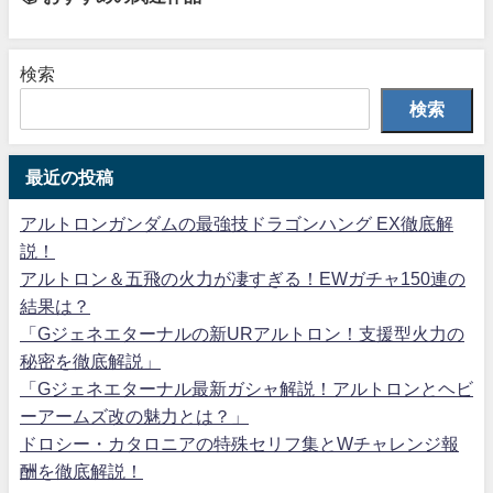
検索
検索
最近の投稿
アルトロンガンダムの最強技ドラゴンハング EX徹底解
説！
アルトロン＆五飛の火力が凄すぎる！EWガチャ150連の
結果は？
「Gジェネエターナルの新URアルトロン！支援型火力の
秘密を徹底解説」
「Gジェネエターナル最新ガシャ解説！アルトロンとヘビ
ーアームズ改の魅力とは？」
ドロシー・カタロニアの特殊セリフ集とWチャレンジ報
酬を徹底解説！