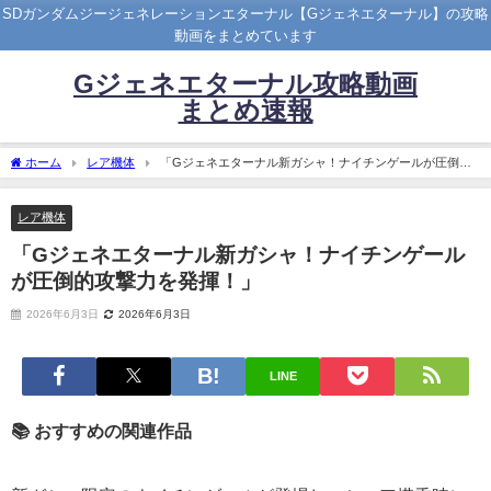
SDガンダムジージェネレーションエターナル【Gジェネエターナル】の攻略
動画をまとめています
Gジェネエターナル攻略動画
まとめ速報
ホーム
レア機体
「Gジェネエターナル新ガシャ！ナイチンゲールが圧倒的
攻撃力を発揮！」
レア機体
「Gジェネエターナル新ガシャ！ナイチンゲール
が圧倒的攻撃力を発揮！」
2026年6月3日
2026年6月3日
LINE
📚 おすすめの関連作品