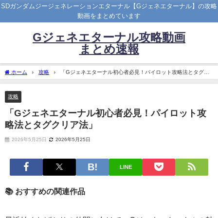
SDガンダムジージェネレーションエターナル【Gジェネエターナル】の攻略
動画をまとめています
Gジェネエターナル攻略動画
まとめ速報
ホーム
攻略
「Gジェネエターナル初心者必見！パイロット攻略法とタグク
リア法」
攻略
「Gジェネエターナル初心者必見！パイロット攻
略法とタグクリア法」
2026年5月25日
2026年5月25日
LINE
📚 おすすめの関連作品