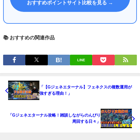
おすすめポイントサイト比較を見る →
📚 おすすめの関連作品
LINE
「【Gジェネエターナル】フェネクスの複数運用が
強すぎる理由！」
「Gジェネエターナル攻略！雑談しながらのんびり
周回する日々」