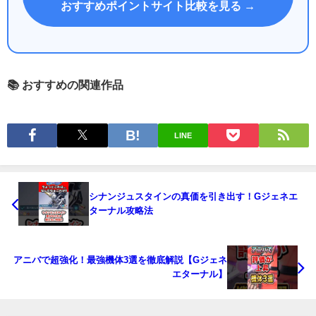
おすすめポイントサイト比較を見る →
📚 おすすめの関連作品
LINE
シナンジュスタインの真価を引き出す！Gジェネエ
ターナル攻略法
アニバで超強化！最強機体3選を徹底解説【Gジェネ
エターナル】