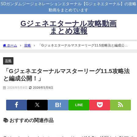
SDガンダムジージェネレーションエターナル【Gジェネエターナル】の攻略
動画をまとめています
Gジェネエターナル攻略動画
まとめ速報
ホーム
攻略
「Gジェネエターナルマスターリーグ11.5攻略法と編成公
開！」
攻略
「Gジェネエターナルマスターリーグ11.5攻略法
と編成公開！」
2026年5月9日
2026年5月9日
LINE
📚 おすすめの関連作品