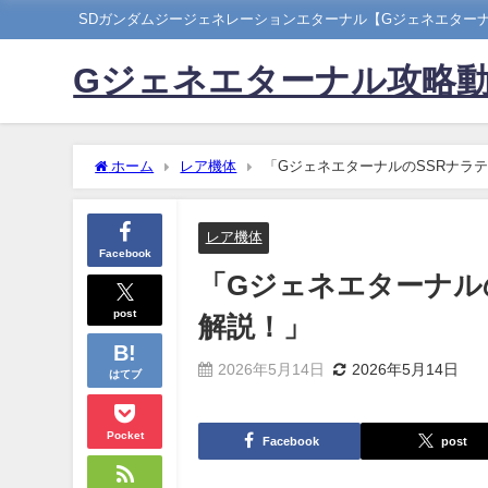
SDガンダムジージェネレーションエターナル【Gジェネエター
Gジェネエターナル攻略
ホーム
レア機体
「GジェネエターナルのSSRナラ
レア機体
Facebook
「Gジェネエターナル
post
解説！」
2026年5月14日
2026年5月14日
はてブ
Pocket
Facebook
post