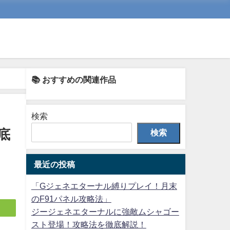
📚 おすすめの関連作品
検索
底
検索
最近の投稿
「Gジェネエターナル縛りプレイ！月末
のF91パネル攻略法」
ジージェネエターナルに強敵ムシャゴー
スト登場！攻略法を徹底解説！