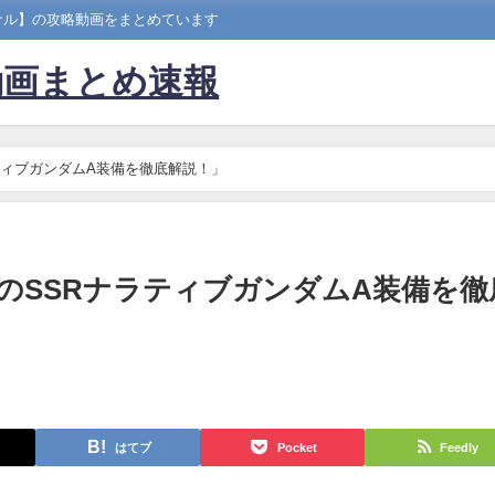
ナル】の攻略動画をまとめています
動画まとめ速報
ティブガンダムA装備を徹底解説！」
のSSRナラティブガンダムA装備を徹
はてブ
Pocket
Feedly