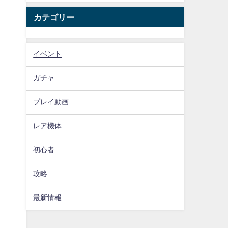
カテゴリー
イベント
ガチャ
プレイ動画
レア機体
初心者
攻略
最新情報