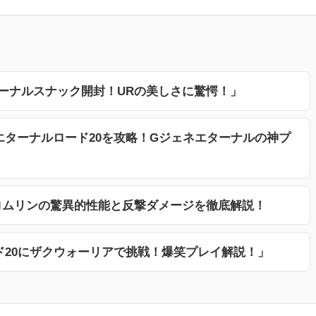
ターナルスナック開封！URの美しさに驚愕！」
エターナルロード20を攻略！Gジェネエターナルの神プ
ロムリンの驚異的性能と反撃ダメージを徹底解説！
ド20にザクウォーリアで挑戦！爆笑プレイ解説！」