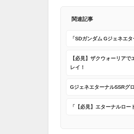
関連記事
「SDガンダム Gジェネエ
【必見】ザクウォーリアで
レイ！
GジェネエターナルSSRグ
「【必見】エターナルロー