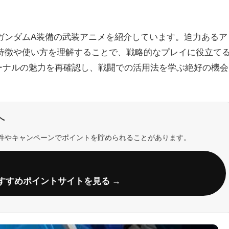
ブガンダムA装備の武装アニメを紹介しています。迫力あるア
特徴や使い方を理解することで、戦略的なプレイに役立て
ーナルの魅力を再確認し、戦闘での活用法を学ぶ絶好の機会
へ
件やキャンペーンでポイントを貯められることがあります。
すすめポイントサイトを見る →