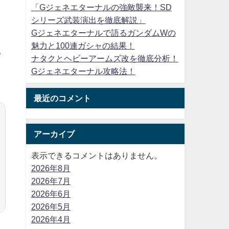
「Gジェネエターナルの強敵襲来！SD
シリーズ武装演出を徹底解説」
Gジェネエターナルで語るガンダムWの
魅力と100連ガシャの結果！
る
ナタクとヘビーアームズ改を徹底分析！
Gジェネエターナル攻略法！
最近のコメント
アーカイブ
表示できるコメントはありません。
2026年8月
2026年7月
2026年6月
2026年5月
2026年4月