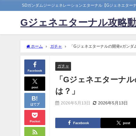
SDガンダムジージェネレーションエターナル【Gジェネエター
Gジェネエターナル攻略
ホーム
ガチャ
「Gジェネエターナルの開発νガンダ
ガチャ
Facebook
「Gジェネエターナル
post
は？」
2026年5月13日
2026年5月13日
はてブ
Pocket
Facebook
post