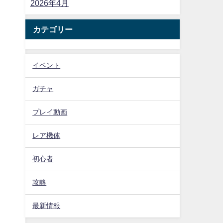
2026年4月
カテゴリー
イベント
ガチャ
プレイ動画
レア機体
初心者
攻略
最新情報