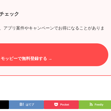
チェック
、アプリ案件やキャンペーンでお得になることがありま
モッピーで無料登録する →
はてブ
Pocket
Feedly