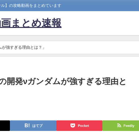
ナル】の攻略動画をまとめています
動画まとめ速報
ムが強すぎる理由とは？」
の開発νガンダムが強すぎる理由と
はてブ
Pocket
Feedly