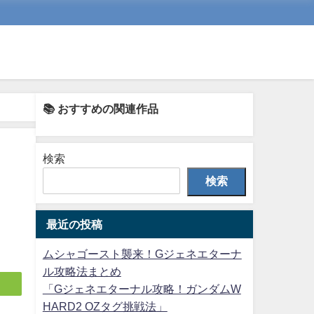
📚 おすすめの関連作品
検索
検索
最近の投稿
ムシャゴースト襲来！Gジェネエターナ
ル攻略法まとめ
「Gジェネエターナル攻略！ガンダムW
HARD2 OZタグ挑戦法」