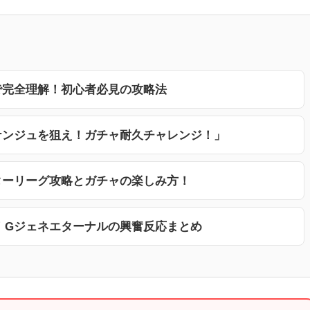
で完全理解！初心者必見の攻略法
ナンジュを狙え！ガチャ耐久チャレンジ！」
ターリーグ攻略とガチャの楽しみ方！
！Gジェネエターナルの興奮反応まとめ