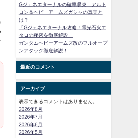
Gジェネエターナルの確率収束！アルト
ロン＆ヘビーアームズガシャの真実と
は？
ま
「Gジェネエターナル攻略！電光石火エ
の
タロの秘密を徹底解説」
チ
ガンダムヘビーアームズ改のフルオープ
ンアタック徹底解説！
最近のコメント
アーカイブ
表示できるコメントはありません。
2026年8月
2026年7月
2026年6月
2026年5月