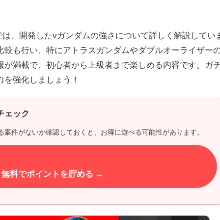
では、開発したνガンダムの強さについて詳しく解説してい
比較も行い、特にアトラスガンダムやダブルオーライザー
報が満載で、初心者から上級者まで楽しめる内容です。ガ
力を強化しましょう！
チェック
る案件がないか確認しておくと、お得に遊べる可能性があります。
無料でポイントを貯める →