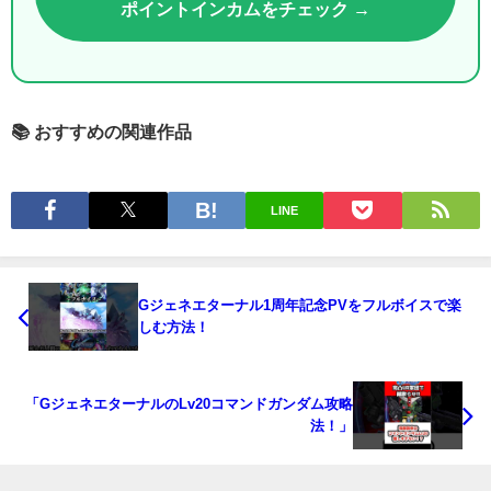
ポイントインカムをチェック →
📚 おすすめの関連作品
LINE
Gジェネエターナル1周年記念PVをフルボイスで楽
しむ方法！
「GジェネエターナルのLv20コマンドガンダム攻略
法！」