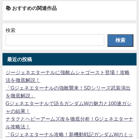
📚 おすすめの関連作品
検索
検索
最近の投稿
ジージェネエターナルに強敵ムシャゴースト登場！攻略
法を徹底解説！
「Gジェネエターナルの強敵襲来！SDシリーズ武装演出
を徹底解説」
Gジェネエターナルで語るガンダムWの魅力と100連ガシ
ャの結果！
ナタクとヘビーアームズ改を徹底分析！Gジェネエターナ
ル攻略法！
「Gジェネエターナル攻略！新機動戦記ガンダムWのミッ