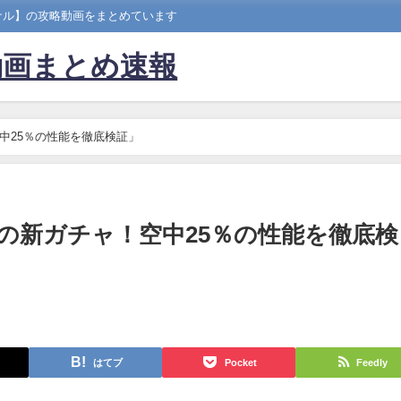
ナル】の攻略動画をまとめています
動画まとめ速報
中25％の性能を徹底検証」
の新ガチャ！空中25％の性能を徹底検
はてブ
Pocket
Feedly