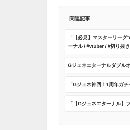
関連記事
「【必見】マスターリーグで
ーナル / #vtuber / #切り
Gジェネエターナルダブル
「Gジェネ神回！1周年ガチ
「【Gジェネエターナル】