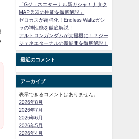
「Gジェネエターナル新ガシャ！ナタク
MAP兵器の性能を徹底解説」
ゼロカスが超強化！Endless Waltzガシ
ャの神性能を徹底解説！
報
アルトロンガンダムが支援機に！？ジー
の
ジェネエターナルの新展開を徹底解説！
最近のコメント
アーカイブ
表示できるコメントはありません。
2026年8月
2026年7月
2026年6月
2026年5月
2026年4月