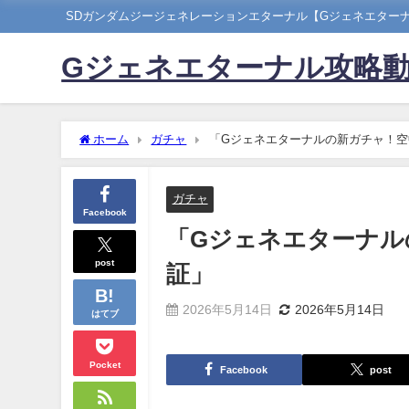
SDガンダムジージェネレーションエターナル【Gジェネエター
Gジェネエターナル攻略
ホーム
ガチャ
「Gジェネエターナルの新ガチャ！空
ガチャ
Facebook
「Gジェネエターナル
post
証」
2026年5月14日
2026年5月14日
はてブ
Pocket
Facebook
post