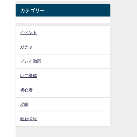
カテゴリー
イベント
ガチャ
プレイ動画
レア機体
初心者
攻略
最新情報