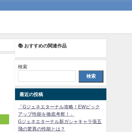
📚 おすすめの関連作品
検索
検索
最近の投稿
「Gジェネエターナル攻略！EWピック
アップ性能を徹底考察！」
Gジェネエターナル新ガシャキャラ張五
飛の驚異の性能とは？