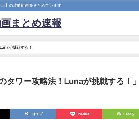
ナル】の攻略動画をまとめています
動画まとめ速報
unaが挑戦する！」
のタワー攻略法！Lunaが挑戦する！
はてブ
Pocket
Feedly