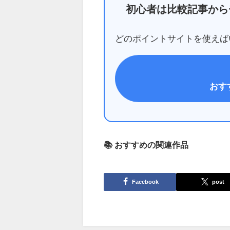
初心者は比較記事から
どのポイントサイトを使えば
おす
📚 おすすめの関連作品
Facebook
post