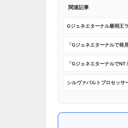
関連記事
Gジェネエターナル最弱王
「Gジェネエターナルで発
「GジェネエターナルでN
シルヴァバルトプロセッサ