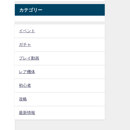
カテゴリー
イベント
ガチャ
プレイ動画
レア機体
初心者
攻略
最新情報