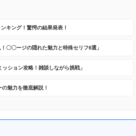
ランキング！驚愕の結果発表！
見！〇〇ージの隠れた魅力と特殊セリフ6選」
Tミッション攻略！雑談しながら挑戦」
ーの魅力を徹底解説！