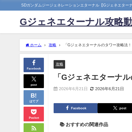
SDガンダムジージェネレーションエターナル【Gジェネエター
Gジェネエターナル攻略
ホーム
攻略
「Gジェネエターナルのタワー攻略法！L
攻略
Facebook
「Gジェネエターナル
post
2026年6月21日
2026年6月21日
はてブ
Facebook
post
Pocket
📚 おすすめの関連作品