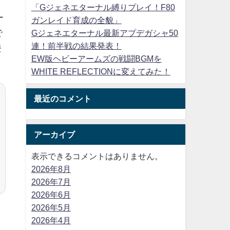
「Gジェネエターナル縛りプレイ！F80
ー
ガンレイド育成の全貌」
で
Gジェネエターナル最新アプデガシャ50
連！前半戦の結果発表！
登
EW版ヘビーアームズの戦闘BGMを
WHITE REFLECTIONに変えてみた！
最近のコメント
アーカイブ
表示できるコメントはありません。
2026年8月
2026年7月
2026年6月
2026年5月
2026年4月