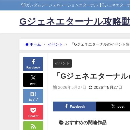
SDガンダムジージェネレーションエターナル【Gジェネエター
Gジェネエターナル攻略
ホーム
イベント
「Gジェネエターナルのイベント告
イベント
Facebook
「Gジェネエターナル
post
2026年5月27日
2026年5月27日
はてブ
Facebook
post
Pocket
📚 おすすめの関連作品