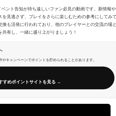
イベント告知が待ち遠しいファン必見の動画です。新情報や
スを見逃さず、プレイをさらに楽しむための参考にしてみ
交換も活発に行われており、他のプレイヤーとの交流の場
を共有し、一緒に盛り上がりましょう！
へ
件やキャンペーンでポイントを貯められることがあります。
すすめポイントサイトを見る →