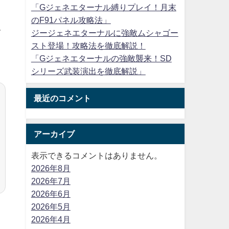
「Gジェネエターナル縛りプレイ！月末
のF91パネル攻略法」
て
ジージェネエターナルに強敵ムシャゴー
スト登場！攻略法を徹底解説！
と
「Gジェネエターナルの強敵襲来！SD
シリーズ武装演出を徹底解説」
最近のコメント
アーカイブ
表示できるコメントはありません。
2026年8月
2026年7月
2026年6月
2026年5月
2026年4月