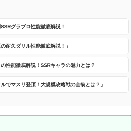
SSRグラブロ性能徹底解説！
題の耐久ダリル性能徹底解説！」
の性能徹底解説！SSRキャラの魅力とは？
ナルでマスリ登頂！大規模攻略戦の全貌とは？」