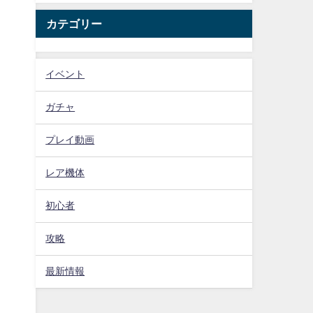
カテゴリー
イベント
ガチャ
プレイ動画
レア機体
初心者
攻略
最新情報