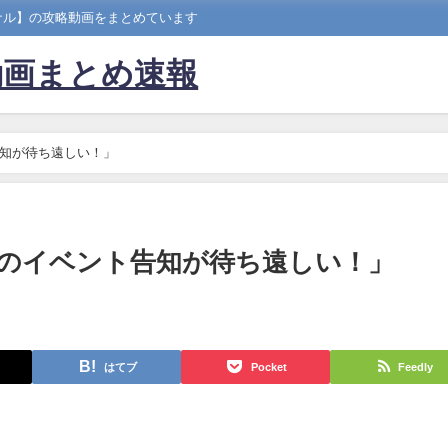
ナル】の攻略動画をまとめています
動画まとめ速報
知が待ち遠しい！」
のイベント告知が待ち遠しい！」
はてブ
Pocket
Feedly