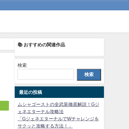
📚 おすすめの関連作品
検索
検索
最近の投稿
ムシャゴーストの全武装徹底解説！Gジ
ェネエターナル攻略法
「GジェネエターナルでWチャレンジを
サクッと攻略する方法！」