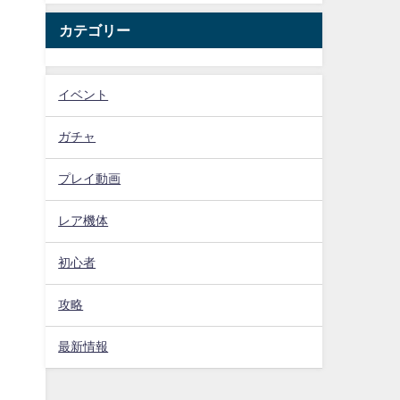
カテゴリー
イベント
ガチャ
プレイ動画
レア機体
初心者
攻略
最新情報