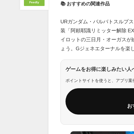
Feedly
📚 おすすめの関連作品
URガンダム・バルバトスルプス
装「阿頼耶識リミッター解除 EX
イロットの三日月・オーガスが
ょう。Gジェネエターナルを楽
ゲームをお得に楽しみたい人
ポイントサイトを使うと、アプリ案
お