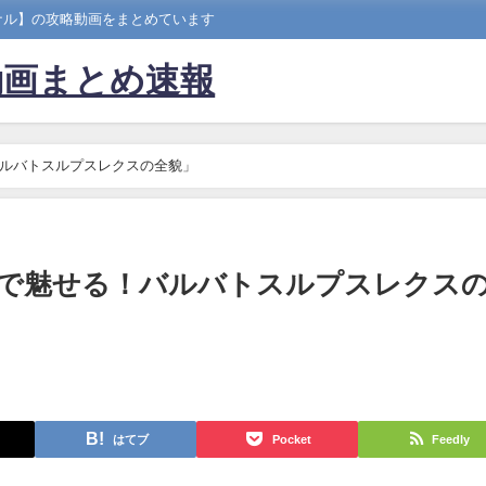
ナル】の攻略動画をまとめています
動画まとめ速報
ルバトスルプスレクスの全貌」
で魅せる！バルバトスルプスレクス
はてブ
Pocket
Feedly