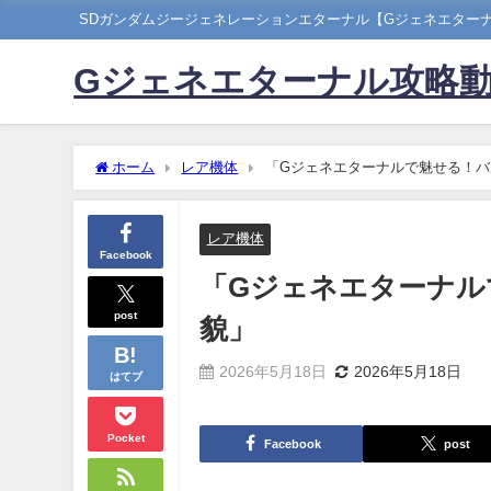
SDガンダムジージェネレーションエターナル【Gジェネエター
Gジェネエターナル攻略
ホーム
レア機体
「Gジェネエターナルで魅せる！バ
レア機体
Facebook
「Gジェネエターナル
post
貌」
2026年5月18日
2026年5月18日
はてブ
Pocket
Facebook
post