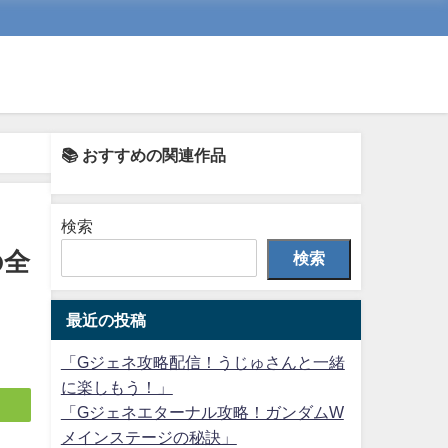
📚 おすすめの関連作品
検索
の全
検索
最近の投稿
「Gジェネ攻略配信！うじゅさんと一緒
に楽しもう！」
「Gジェネエターナル攻略！ガンダムW
メインステージの秘訣」