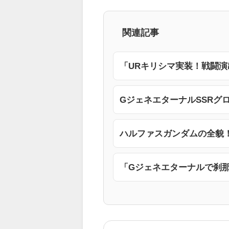
関連記事
「URキリシマ実装！戦闘
GジェネエターナルSSRグ
ハルファスガンダムの全貌
「Gジェネエターナルで刹