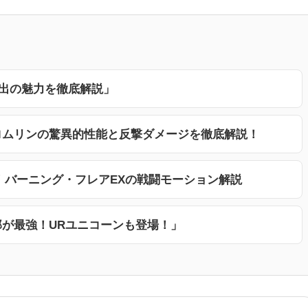
演出の魅力を徹底解説」
ロムリンの驚異的性能と反撃ダメージを徹底解説！
！バーニング・フレアEXの戦闘モーション解説
那が最強！URユニコーンも登場！」