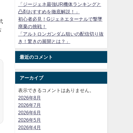
「ジージェネ最強UR機体ランキングと
凸剤おすすめを徹底解説！」
初心者必見！Gジェネエターナルで撃墜
武
廃棄の挑戦！
パ
「アルトロンガンダム狙いの配信切り抜
し
き！驚きの展開とは？」
最近のコメント
アーカイブ
表示できるコメントはありません。
2026年8月
2026年7月
2026年6月
2026年5月
2026年4月