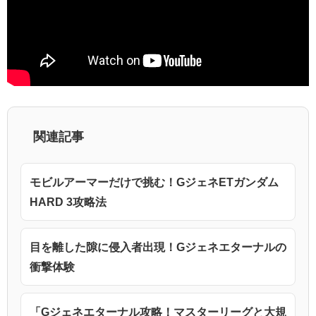
関連記事
モビルアーマーだけで挑む！GジェネETガンダム
HARD 3攻略法
目を離した隙に侵入者出現！Gジェネエターナルの
衝撃体験
「Gジェネエターナル攻略！マスターリーグと大規