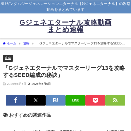
SDガンダムジージェネレーションエターナル【Gジェネエターナル】の攻略
動画をまとめています
Gジェネエターナル攻略動画
まとめ速報
ホーム
攻略
「Gジェネエターナルでマスターリーグ13を攻略するSEED編
成の秘訣」
攻略
「Gジェネエターナルでマスターリーグ13を攻略
するSEED編成の秘訣」
2026年6月5日
2026年6月5日
LINE
📚 おすすめの関連作品