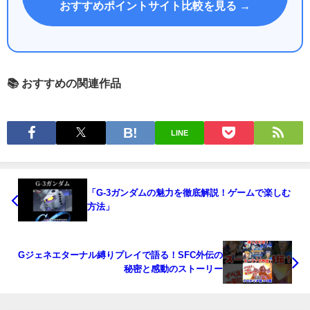
おすすめポイントサイト比較を見る →
📚 おすすめの関連作品
LINE
「G-3ガンダムの魅力を徹底解説！ゲームで楽しむ
方法」
Gジェネエターナル縛りプレイで語る！SFC外伝の
秘密と感動のストーリー