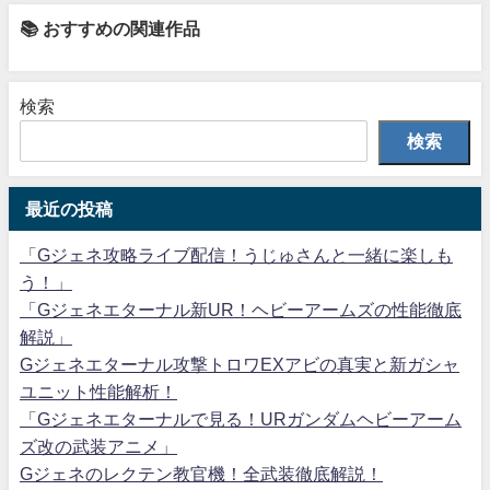
📚 おすすめの関連作品
検索
検索
最近の投稿
「Gジェネ攻略ライブ配信！うじゅさんと一緒に楽しも
う！」
「Gジェネエターナル新UR！ヘビーアームズの性能徹底
解説」
Gジェネエターナル攻撃トロワEXアビの真実と新ガシャ
ユニット性能解析！
「Gジェネエターナルで見る！URガンダムヘビーアーム
ズ改の武装アニメ」
Gジェネのレクテン教官機！全武装徹底解説！