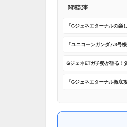
関連記事
「Gジェネエターナルの楽
「ユニコーンガンダム3号
GジェネETガチ勢が語る！
「Gジェネエターナル徹底