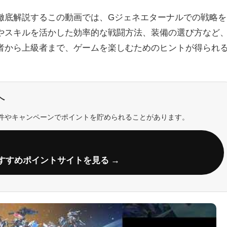
徹底解説するこの動画では、Gジェネエターナルでの戦略を
やスキルを活かした効率的な戦闘方法、装備の選び方など
者から上級者まで、ゲームを楽しむためのヒントが得られ
へ
件やキャンペーンでポイントを貯められることがあります。
すすめポイントサイトを見る →