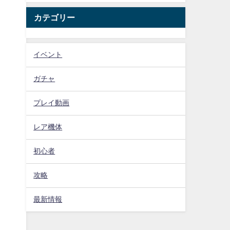
カテゴリー
イベント
ガチャ
プレイ動画
レア機体
初心者
攻略
最新情報