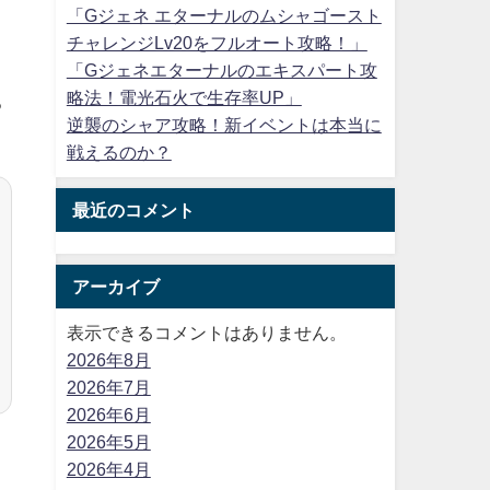
「Gジェネ エターナルのムシャゴースト
チャレンジLv20をフルオート攻略！」
、
「Gジェネエターナルのエキスパート攻
略法！電光石火で生存率UP」
る
逆襲のシャア攻略！新イベントは本当に
戦えるのか？
最近のコメント
アーカイブ
表示できるコメントはありません。
2026年8月
2026年7月
2026年6月
2026年5月
2026年4月