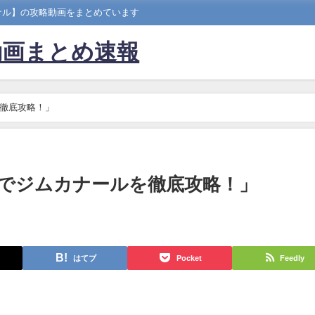
ナル】の攻略動画をまとめています
動画まとめ速報
徹底攻略！」
でジムカナールを徹底攻略！」
はてブ
Pocket
Feedly