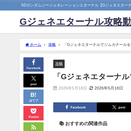
SDガンダムジージェネレーションエターナル【Gジェネエター
Gジェネエターナル攻略
ホーム
攻略
「Gジェネエターナルでジムカナールを
攻略
Facebook
「Gジェネエターナル
post
2026年5月18日
2026年5月18日
はてブ
Facebook
post
Pocket
📚 おすすめの関連作品