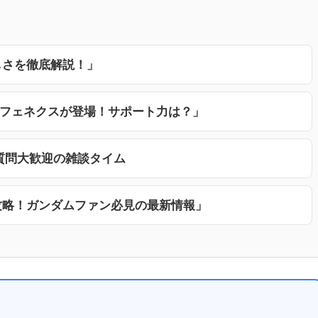
しさを徹底解説！」
機フェネクスが登場！サポート力は？」
質問大歓迎の雑談タイム
攻略！ガンダムファン必見の最新情報」