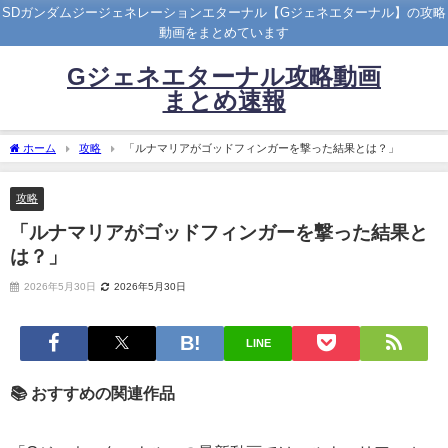
SDガンダムジージェネレーションエターナル【Gジェネエターナル】の攻略
動画をまとめています
Gジェネエターナル攻略動画
まとめ速報
ホーム
攻略
「ルナマリアがゴッドフィンガーを撃った結果とは？」
攻略
「ルナマリアがゴッドフィンガーを撃った結果と
は？」
2026年5月30日
2026年5月30日
LINE
📚 おすすめの関連作品