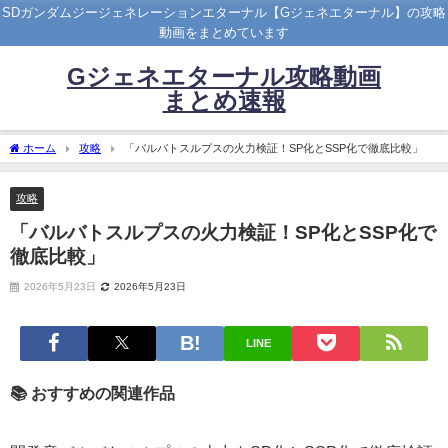
SDガンダムジージェネレーションエターナル【Gジェネエターナル】の攻略
動画をまとめています
Gジェネエターナル攻略動画
まとめ速報
ホーム
攻略
「バルバトスルプスの火力検証！SP化とSSP化で徹底比較」
攻略
「バルバトスルプスの火力検証！SP化とSSP化で
徹底比較」
2026年5月23日
2026年5月23日
LINE
📚 おすすめの関連作品