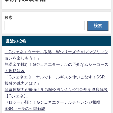
検索
検索
最近の投稿
「Gジェネエターナル攻略！Wシリーズチャレンジミッシ
ョンを楽しもう！」
無課金で挑む！Gジェネエターナルの厄介なムシャゴース
ト攻略法🔥
「Gジェネエターナルでトールギスを使いこなす！SSR
報酬の魅力とは？」
開幕攻撃力が最強！射程5EXランキングTOP5を徹底解説
【Gジェネ】
ドロシーが輝く！Gジェネエターナルチャレンジ報酬
SSRキャラの性能解説