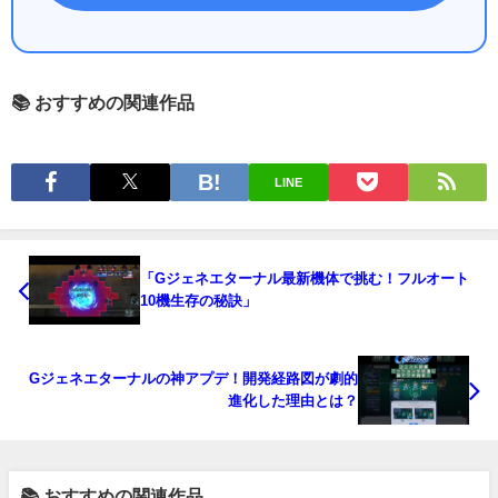
📚 おすすめの関連作品
LINE
「Gジェネエターナル最新機体で挑む！フルオート
10機生存の秘訣」
Gジェネエターナルの神アプデ！開発経路図が劇的
進化した理由とは？
📚 おすすめの関連作品