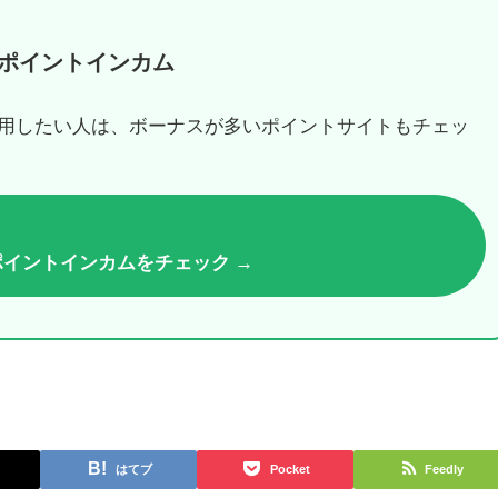
ポイントインカム
用したい人は、ボーナスが多いポイントサイトもチェッ
ポイントインカムをチェック →
はてブ
Pocket
Feedly