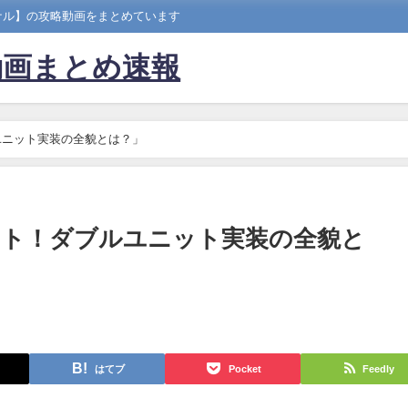
ナル】の攻略動画をまとめています
動画まとめ速報
ユニット実装の全貌とは？」
ント！ダブルユニット実装の全貌と
はてブ
Pocket
Feedly