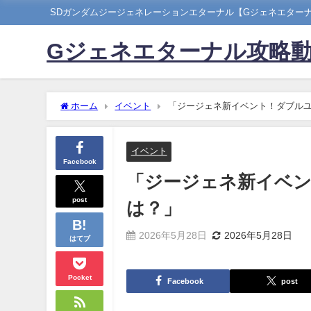
SDガンダムジージェネレーションエターナル【Gジェネエター
Gジェネエターナル攻略
ホーム
イベント
「ジージェネ新イベント！ダブル
イベント
Facebook
「ジージェネ新イベ
post
は？」
2026年5月28日
2026年5月28日
はてブ
Pocket
Facebook
post