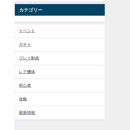
カテゴリー
イベント
ガチャ
プレイ動画
レア機体
初心者
攻略
最新情報