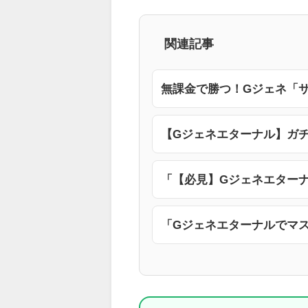
関連記事
無課金で勝つ！Gジェネ「
【Gジェネエターナル】ガ
「【必見】Gジェネエター
「Gジェネエターナルでマス