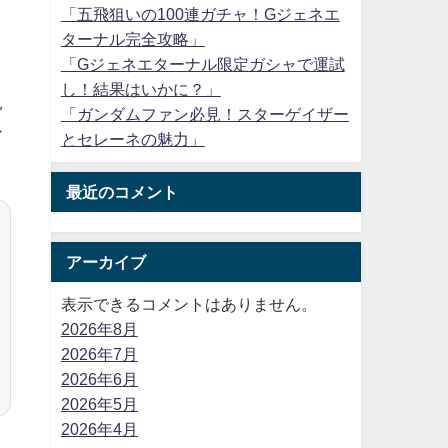
「五飛狙いの100連ガチャ！Gジェネエ
ターナル完全攻略」
「Gジェネエターナル限定ガシャで運試
し！結果はいかに？」
見
「ガンダムファン必見！スターゲイザー
ひ
とセレーネの魅力」
最近のコメント
アーカイブ
表示できるコメントはありません。
2026年8月
2026年7月
2026年6月
2026年5月
2026年4月