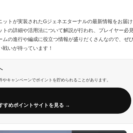
ニットが実装されたGジェネエターナルの最新情報をお届け
ットの詳細や活用法について解説が行われ、プレイヤー必
ームの進行や編成に役立つ情報が盛りだくさんなので、ぜ
い戦いが待っています！
へ
件やキャンペーンでポイントを貯められることがあります。
すすめポイントサイトを見る →