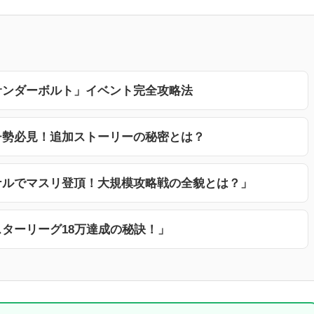
サンダーボルト」イベント完全攻略法
チ勢必見！追加ストーリーの秘密とは？
ナルでマスリ登頂！大規模攻略戦の全貌とは？」
ターリーグ18万達成の秘訣！」