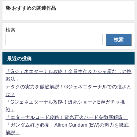
📚 おすすめの関連作品
検索
検索
最近の投稿
「Gジェネエターナル攻略！全員生存＆ガシャ産なしの挑
戦法」
ナタクの実力を徹底解説！Gジェネエターナルでの強さと
は？
「Gジェネエターナル攻略！爆死ショーとEWガチャ挑
戦」
「エターナルロード攻略！電光石火ハードを徹底解説」
「ガンダム好き必見！Altron Gundam (EW)の魅力を徹底
解説」